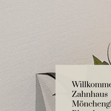
Willkomm
Zahnhaus
Möncheng