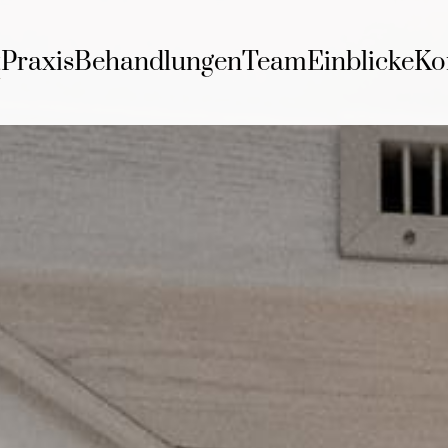
t
Praxis
Behandlungen
Team
Einblicke
Ko
0 – 18:00 Uhr
0 – 18:00 Uhr
0 – 18:00 Uhr