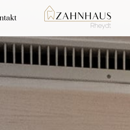
ntakt